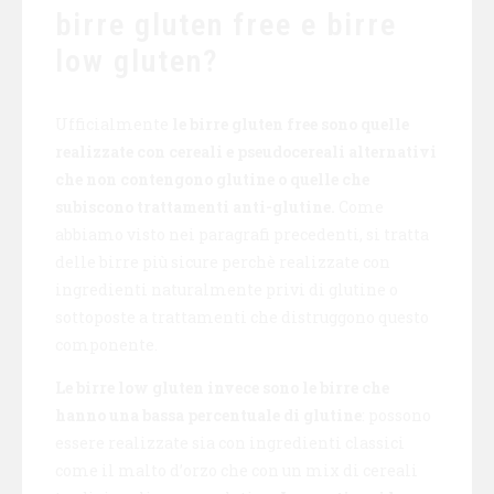
birre gluten free e birre
low gluten?
Ufficialmente
le birre gluten free sono quelle
realizzate con cereali e pseudocereali alternativi
che non contengono glutine o quelle che
subiscono trattamenti anti-glutine.
Come
abbiamo visto nei paragrafi precedenti, si tratta
delle birre più sicure perchè realizzate con
ingredienti naturalmente privi di glutine o
sottoposte a trattamenti che distruggono questo
componente.
Le birre low gluten invece sono le birre che
hanno una bassa percentuale di glutine
: possono
essere realizzate sia con ingredienti classici
come il malto d’orzo che con un mix di cereali