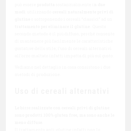
può essere
prodotta
sostanzialmente i
n due
modi
: utilizzando
cereali naturalmente privi di
glutine
o sottoponendo i cereali “classici” ad un
trattamento per eliminare il glutine
. Questo
secondo metodo è il più diffuso, perché consente
di mantenere più facilmente le caratteristiche
gustative dello stile; l’uso di cereali alternativi
all’orzo maltato infatti impatta di più sul gusto.
Vediamo nel dettaglio in cosa consistono i due
metodi di produzione.
Uso di cereali alternativi
Le birre realizzate con cereali privi di glutine
sono prodotti 100% gluten free, ma sono anche le
meno diffuse
.
Il trattamento anti-glutine infatti non lo