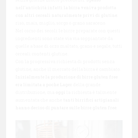
nell’antichità infatti la birra veniva prodotta
con altri cereali naturalmente privi di glutine
:
riso, mais, miglio, sorgo o grano saraceno.
Nel corso dei secoli le birre preparate con questi
ingredienti sono state via via soppiantate da
quelle a base di orzo maltato, grano e segale, tutti
cereali contenti glutine.
Con la progressiva richiesta di prodotti senza
glutine, anche il mercato della birra è cambiato.
Inizialmente la produzione di birre gluten free
era limitata a poche Lager
della grande
distribuzione, ma
oggi
la richiesta è talmente
aumentata che anche
tanti birrifici artigianali
hanno deciso di puntare sulle birre gluten free
.