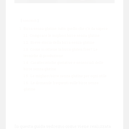
nascondi
1.
Birra senza glutine: tutto quello che c'è da sapere
1.1.
Comprare le migliori birre senza glutine
1.2.
Breve storia della birra senza glutine
1.3.
Come si ottiene la birra gluten free? Le
tecniche di produzione
1.4.
Caratteristiche gustative e sensoriali delle
birre senza glutine
1.5.
Le migliori birre senza glutine per ogni stile
1.6.
Le domande frequenti sulle birre senza
glutine
In questa guida vedremo come viene realizzata