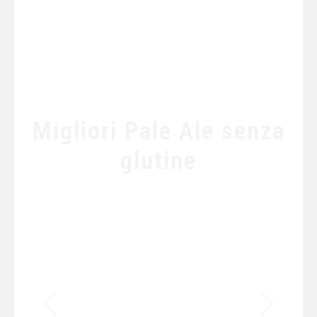
Migliori Pale Ale senza
glutine