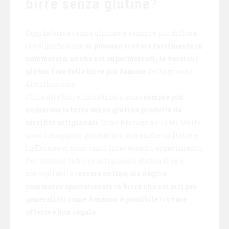
birre senza glutine?
Oggi la birra senza glutine è sempre più diffusa:
ciò significa che
si possono trovare facilmente in
commercio, anche nei supermercati, le versioni
gluten free delle birre più famose
della grande
distribuzione.
Oltre alle birre industriali, sono
sempre più
numerose le birre senza glutine prodotte da
birrifici artigianali
. Gran Bretagna e Stati Uniti
sono i maggiori produttori, ma anche in Italia e
in Europa ci sono tanti interessanti esperimenti.
Per trovare le birre artigianali gluten free è
consigliabile c
ercare online; sia negli e-
commerce specializzati in birra che nei siti più
generalisti come Amazon è possibile trovare
offerte e box regalo
.