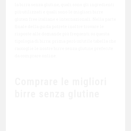
la birra senza glutine, quali sono gli ingredienti
più utilizzati e quali sono le migliori birre
gluten free italiane e internazionali. Nella parte
finale della guida potrete inoltre trovare le
risposte alle domande più frequenti su questa
tipologia di birra: prima però un’utile tabella che
raccoglie le nostre birre senza glutine preferite
da comprare online.
Comprare le migliori
birre senza glutine