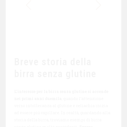
Breve storia della
birra senza glutine
L’interesse per la birra senza glutine si accende
nei primi anni duemila
, quando l’attenzione
verso intolleranza al glutine e celiachia inizia
ad essere più capillare. In realtà, guardando alla
storia della birra, troviamo esempi di birra
senza glutine molto precedenti.
Spesso