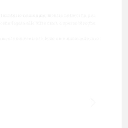
l territorio nazionale
: mentre nelle città più
cena legata alle birre craft, e spesso bisogna
amente conveniente. Ecco un elenco delle loro