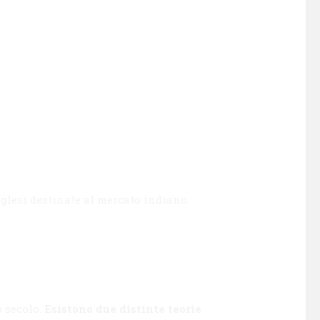
nglesi destinate al mercato indiano.
o secolo.
Esistono due distinte teorie