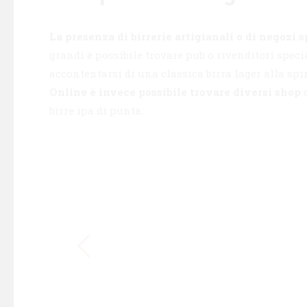
La presenza di birrerie artigianali o di negozi s
grandi è possibile trovare pub o rivenditori specia
accontentarsi di una classica birra lager alla spi
Online è invece possibile trovare diversi shop
c
birre ipa di punta: