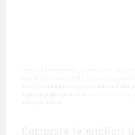
In questa guida approfondiremo nel dettaglio l’ori
marchi craft e le nostre IPA preferite e risponde
attuale legata a questa tipologia di birra. Prima
acquistarle online? Ecco la
classifica delle mig
comprare online!
Comprare le migliori b