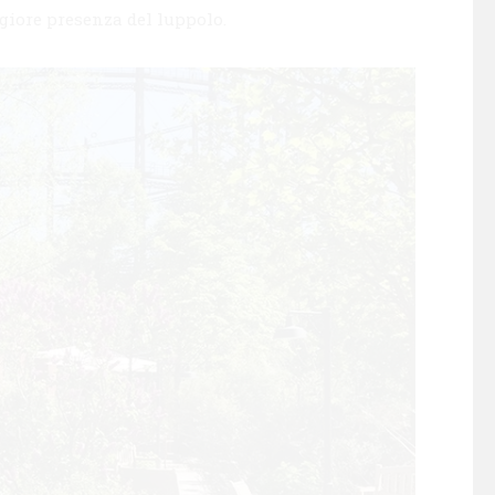
giore presenza del luppolo.