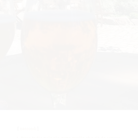
nascondi