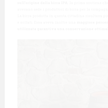
sull’origine della birra IPA
: la prima sostiene c
avevano sede i produttori di birra per la compagni
La birra prodotta in questa cittadina risultava più
e solfati. Essa aveva inoltre una
maggiore percent
utilizzata garantiva una conservazione ottima