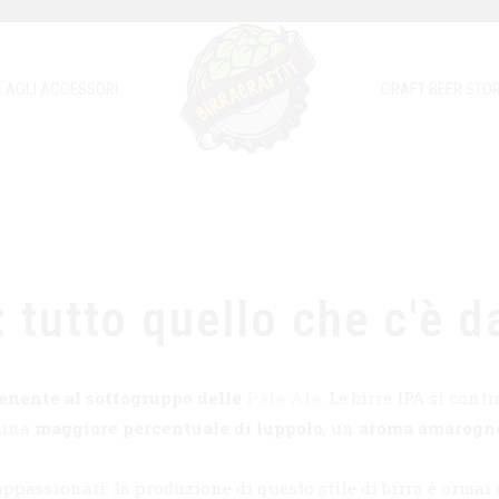
E AGLI ACCESSORI
CRAFT BEER STOR
e: tutto quello che c'è 
rtenente al sottogruppo delle
Pale Ale
. Le birre IPA si con
d una
maggiore percentuale di luppolo
, un
aroma amarogn
 appassionati: la produzione di questo stile di birra è ormai