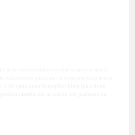
che delle sottotipologie; presenteremo i migliori
o da fornirvi una panoramica completa della scena
i tutte:
quali sono le migliori birre ipa e dove
ratica tabella con le nostre IPA preferite da