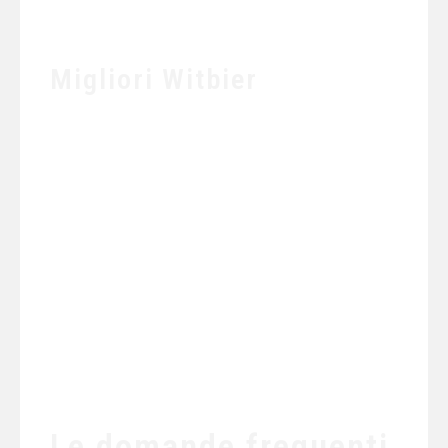
Migliori Witbier
Le domande frequenti