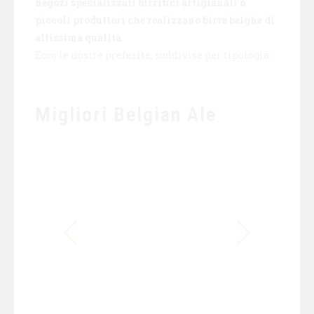
negozi specializzati birrifici artigianali o
piccoli produttori che realizzano birre belghe di
altissima qualità
.
Ecco le nostre preferite, suddivise per tipologia:
Migliori Belgian Ale