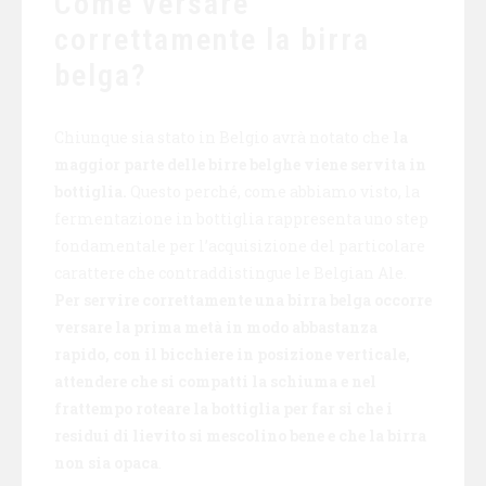
Come versare
correttamente la birra
belga?
Chiunque sia stato in Belgio avrà notato che
la
maggior parte delle birre belghe viene servita in
bottiglia.
Questo perché, come abbiamo visto, la
fermentazione in bottiglia rappresenta uno step
fondamentale per l’acquisizione del particolare
carattere che contraddistingue le Belgian Ale.
Per servire correttamente una birra belga occorre
versare la prima metà in modo abbastanza
rapido, con il bicchiere in posizione verticale,
attendere che si compatti la schiuma e nel
frattempo roteare la bottiglia per far si che i
residui di lievito si mescolino bene e che la birra
non sia opaca
.