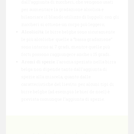
dall’aggiunta di zuccheri, che vengono usati
per aumentare la gradazione alcolica e
bilanciare il blando utilizzo di luppoli: con gli
zuccheri si ottiene un corpo più leggero;
Alcolicità
: le birre belghe sono sicuramente
le più alcoliche: quelle a “bassa gradazione”
sono intorno ai 7 gradi, mentre quelle più
forti possono raggiungere anche i 15 gradi.
Aromi di spezie
: l’aroma speziato nella birra
belga non dipende tanto dall’aggiunta di
spezie alla miscela, quanto dalle
caratteristiche del lievito: per alcuni tipi di
birre belghe (ad esempio le bier de noel) è
prevista comunque l’aggiunta di spezie.