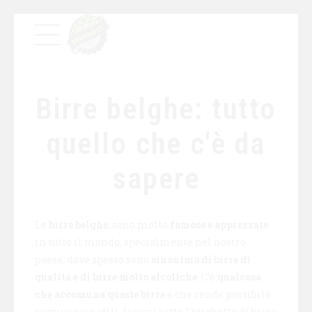
Birre belghe: tutto
quello che c'è da
sapere
Le
birre belghe
, sono molto
famose e apprezzate
in tutto il mondo, specialmente nel nostro
paese, dove spesso sono
sinonimo di birre di
qualità e di birre molto alcoliche
. C’è
qualcosa
che accomuna queste birre
e che rende possibile
raggruppare stili diversi sotto l’etichetta di birra