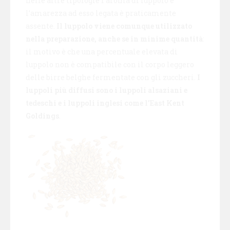
nelle altre tipologie l’aroma di luppolo e
l’amarezza ad esso legata è praticamente
assente.
Il luppolo viene comunque utilizzato
nella preparazione, anche se in minime quantità
:
il motivo è che una percentuale elevata di
luppolo non è compatibile con il corpo leggero
delle birre belghe fermentate con gli zuccheri.
I
luppoli più diffusi sono i luppoli alsaziani e
tedeschi e i luppoli inglesi come l’East Kent
Goldings
.