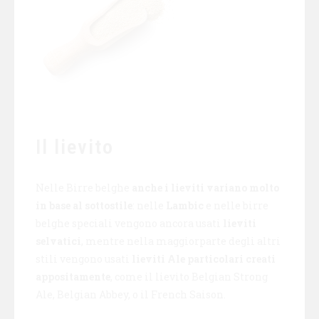
Il lievito
Nelle Birre belghe
anche i lieviti variano molto
in base al sottostile
: nelle
Lambic
e nelle birre
belghe speciali vengono ancora usati
lieviti
selvatici
, mentre nella maggiorparte degli altri
stili vengono usati
lieviti Ale particolari creati
appositamente
, come il lievito Belgian Strong
Ale, Belgian Abbey, o il French Saison.