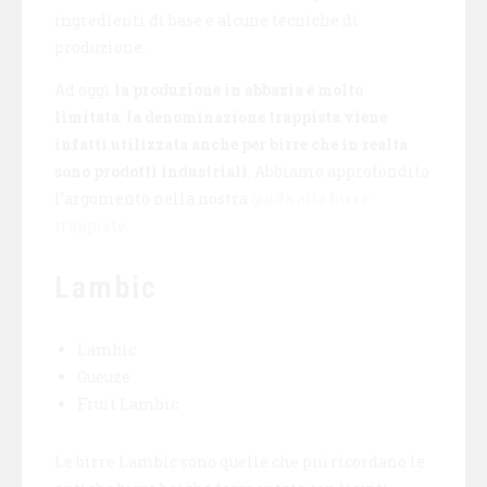
ingredienti di base e alcune tecniche di
produzione.
Ad oggi
la produzione in abbazia è molto
limitata
:
la denominazione trappista viene
infatti utilizzata anche per birre che in realtà
sono prodotti industriali
. Abbiamo approfondito
l’argomento nella nostra
guida alle birre
trappiste
.
Lambic
Lambic
Gueuze
Fruit Lambic
Le birre Lambic sono quelle che più ricordano le