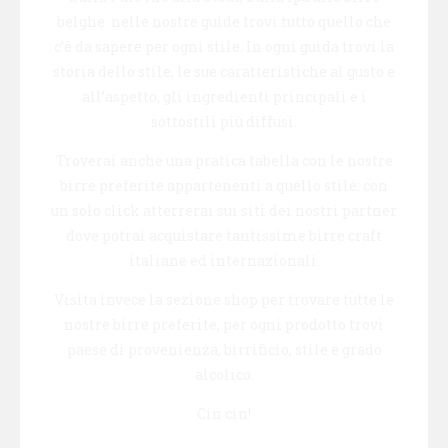
belghe: nelle nostre guide trovi tutto quello che
c’è da sapere per ogni stile. In ogni guida trovi la
storia dello stile, le sue caratteristiche al gusto e
all’aspetto, gli ingredienti principali e i
sottostili più diffusi.
Troverai anche una pratica tabella con le nostre
birre preferite appartenenti a quello stile: con
un solo click atterrerai sui siti dei nostri partner
dove potrai acquistare tantissime birre craft
italiane ed internazionali.
Visita invece la sezione shop per trovare tutte le
nostre birre preferite; per ogni prodotto trovi
paese di provenienza, birrificio, stile e grado
alcolico.
Cin cin!