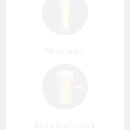
Birra lager
Birra Analcolica