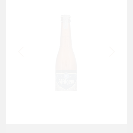
€
45,00