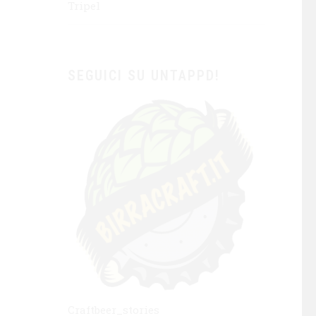
Tripel
SEGUICI SU UNTAPPD!
Craftbeer_stories