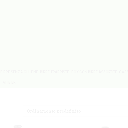
BIRRE SENZA GLUTINE
BIRRE TRAPPISTE
BOX CON BIRRE ASSORTITE
CASS
S
WITBIER
Ordinamento predefinito