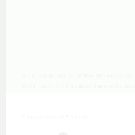
ALE
BELGIAN ALE
BICCHIERI DA BIRRA
BIRRE ANALCOLICHE
PALE ALE
PILSNER
PORTER
SPILLATORI BIRRA
STOUT
WEIS
Visualizzazione di 8 risultati