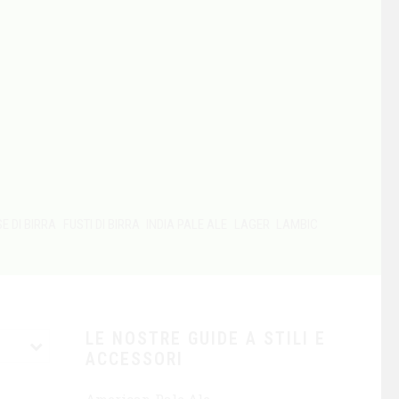
E DI BIRRA
FUSTI DI BIRRA
INDIA PALE ALE
LAGER
LAMBIC
LE NOSTRE GUIDE A STILI E
ACCESSORI
American Pale Ale