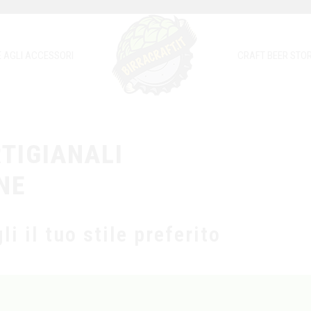
E AGLI ACCESSORI
CRAFT BEER STOR
RTIGIANALI
NE
li il tuo stile preferito