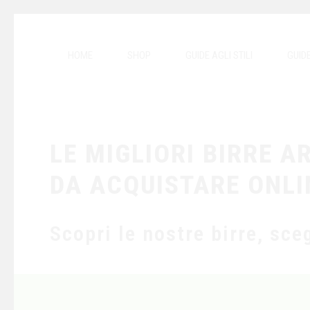
HOME
SHOP
GUIDE AGLI STILI
GUID
LE MIGLIORI BIRRE A
DA ACQUISTARE ONLI
Scopri le nostre birre, sceg