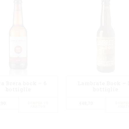
ra Brera bock – 6
Lambrate Bock – 
bottiglie
bottiglie
,90
€
48,70
COMPRA SU
COMPRA
AMAZON
AMAZ