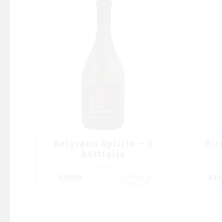
Belgrano Spirito – 6
Bir
bottiglie
€
39,00
€
39
COMPRA SU
AMAZON