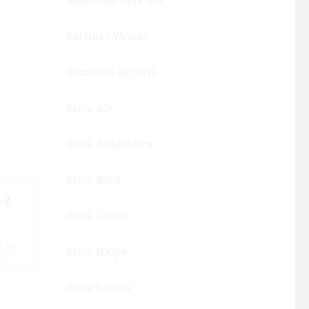
Berliner Weisse
Bicchieri da birra
Birra Ale
Birra Analcolica
Birra Bock
12
Birra Lager
 SU
Birra Neipa
ON
Birra Saison