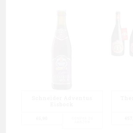
Schneider Adventus
The
Eisbock
€
5,90
€
57
COMPRA SU
AMAZON