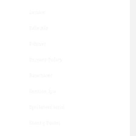
Lambic
Pale Ale
Pilsner
Privacy Policy
Rauchbier
Session Ipa
Spillatore birra
Stout e Porter