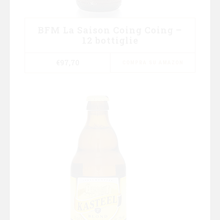
BFM La Saison Coing Coing –
12 bottiglie
€
97,70
COMPRA SU AMAZON