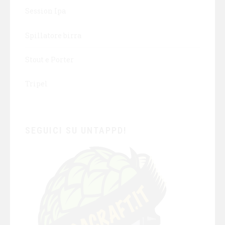
Session Ipa
Spillatore birra
Stout e Porter
Tripel
SEGUICI SU UNTAPPD!