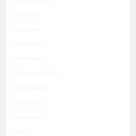
Birra Bock
Birra Lager
Birra Neipa
Birra Saison
Birra senza glutine
Birra trappista
Birra Weiss
Birre Belghe
Gose