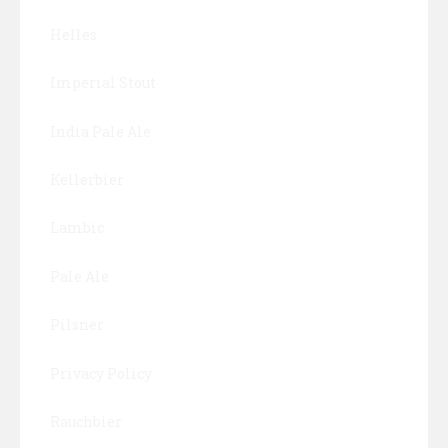
Helles
Imperial Stout
India Pale Ale
Kellerbier
Lambic
Pale Ale
Pilsner
Privacy Policy
Rauchbier