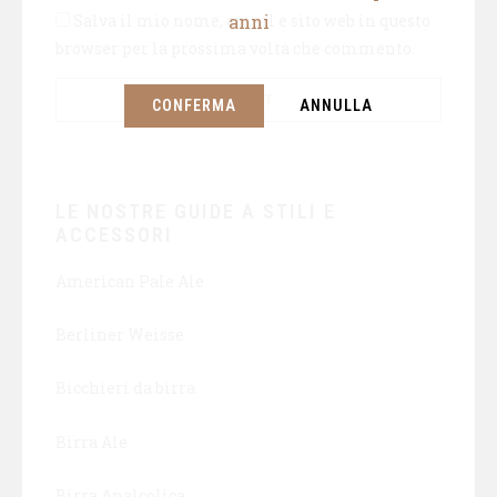
anni
Salva il mio nome, email e sito web in questo
browser per la prossima volta che commento.
CONFERMA
ANNULLA
LE NOSTRE GUIDE A STILI E
ACCESSORI
American Pale Ale
Berliner Weisse
Bicchieri da birra
Birra Ale
Birra Analcolica