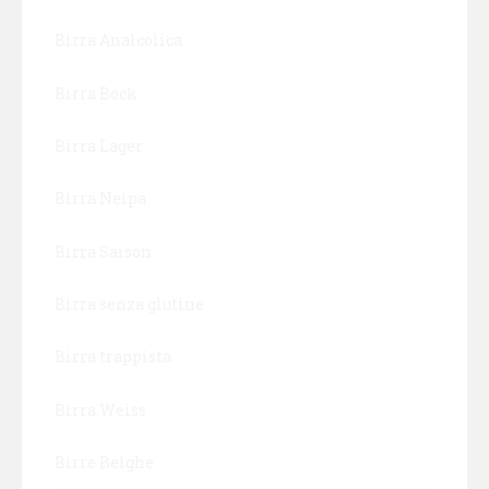
Birra Analcolica
Birra Bock
Birra Lager
Birra Neipa
Birra Saison
Birra senza glutine
Birra trappista
Birra Weiss
Birre Belghe