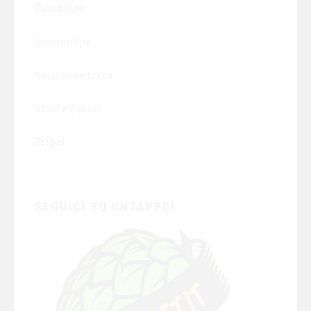
Rauchbier
Session Ipa
Spillatore birra
Stout e Porter
Tripel
SEGUICI SU UNTAPPD!