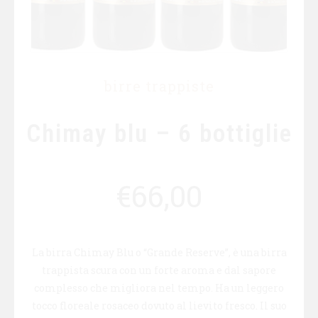
birre trappiste
Chimay blu – 6 bottiglie
€
66,00
La birra Chimay Blu o “Grande Reserve”, è una birra
trappista scura con un forte aroma e dal sapore
complesso che migliora nel tempo. Ha un leggero
tocco floreale rosaceo dovuto al lievito fresco. Il suo