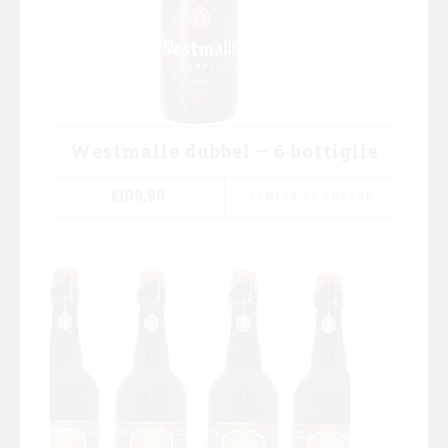
Westmalle dubbel – 6 bottiglie
€
109,90
COMPRA SU AMAZON