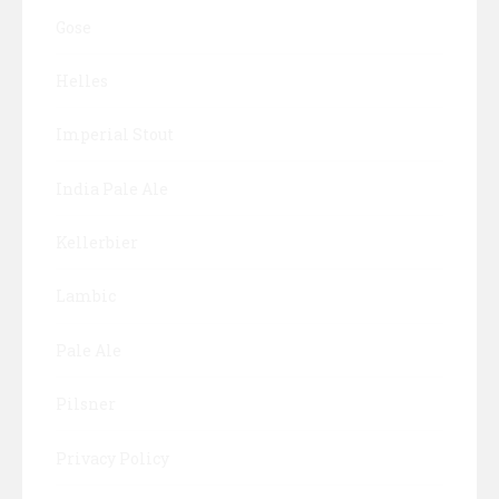
Gose
Helles
Imperial Stout
India Pale Ale
Kellerbier
Lambic
Pale Ale
Pilsner
Privacy Policy