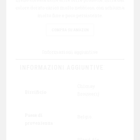
colore dorato carico molto nebbioso, con schiuma
molto fine e poco persistente.
COMPRA SU AMAZON
Informazioni aggiuntive
INFORMAZIONI AGGIUNTIVE
Chimay
Birrificio
Brouwerij
Paese di
Belgio
provenienza
Blond Ale