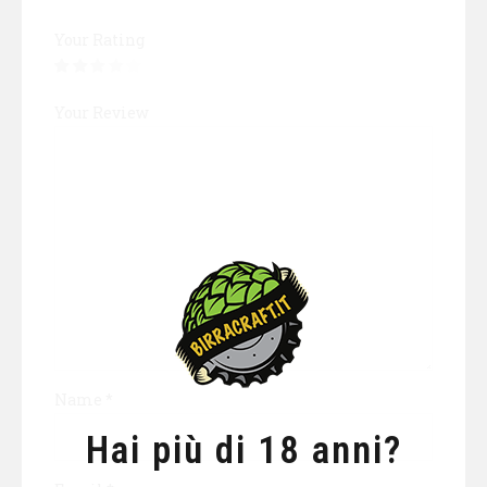
Your Rating
Your Review
Name
*
Hai più di 18 anni?