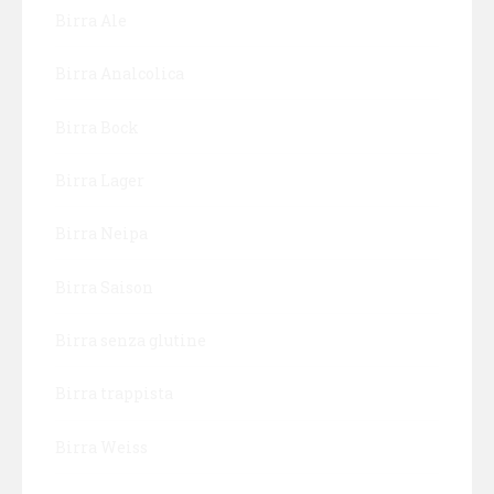
Birra Ale
Birra Analcolica
Birra Bock
Birra Lager
Birra Neipa
Birra Saison
Birra senza glutine
Birra trappista
Birra Weiss