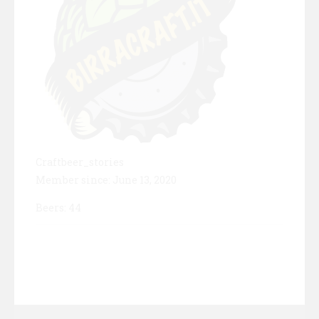
Craftbeer_stories
Member since: June 13, 2020
Beers: 44