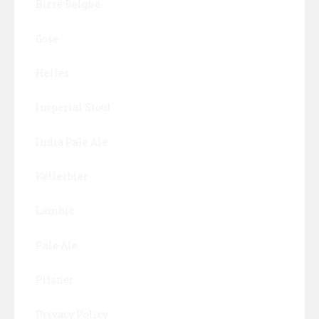
Birre Belghe
Gose
Helles
Imperial Stout
India Pale Ale
Kellerbier
Lambic
Pale Ale
Pilsner
Privacy Policy