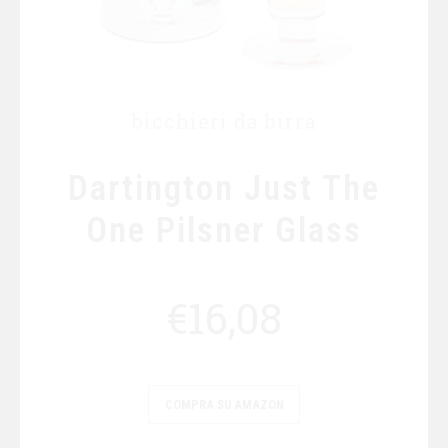
bicchieri da birra
Dartington Just The
One Pilsner Glass
€
16,08
COMPRA SU AMAZON