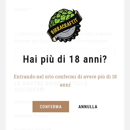
Email
*
Salva il mio nome, email e sito web in questo
browser per la prossima volta che commento.
Hai più di 18 anni?
Entrando nel sito confermi di avere più di 18
LE NOSTRE GUIDE A STILI E
anni
ACCESSORI
American Pale Ale
CONFERMA
ANNULLA
Berliner Weisse
Bicchieri da birra