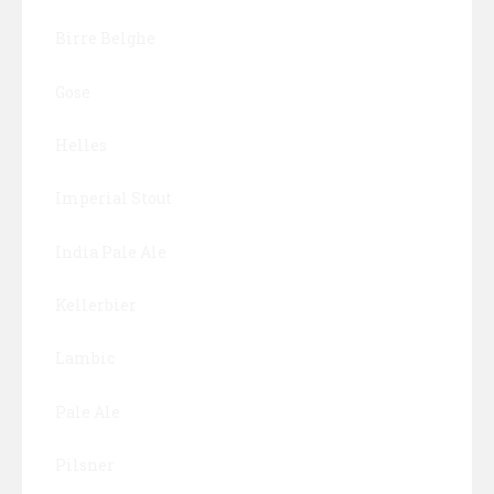
Birre Belghe
Gose
Helles
Imperial Stout
India Pale Ale
Kellerbier
Lambic
Pale Ale
Pilsner