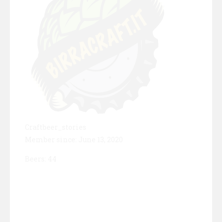
Craftbeer_stories
Member since: June 13, 2020
Beers: 44