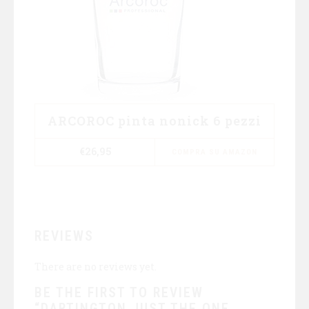
ARCOROC pinta nonick 6 pezzi
€
26,95
COMPRA SU AMAZON
REVIEWS
There are no reviews yet.
BE THE FIRST TO REVIEW
“DARTINGTON JUST THE ONE