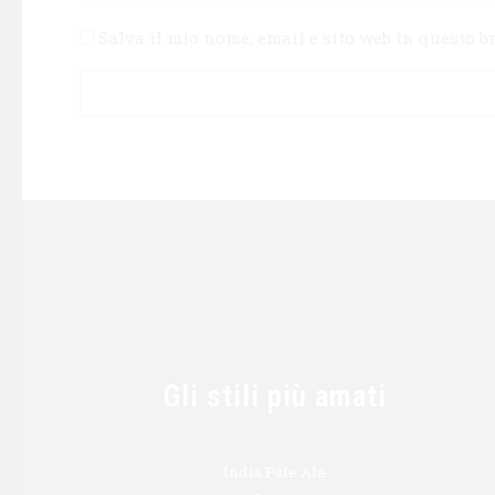
Salva il mio nome, email e sito web in questo 
Gli stili più amati
India Pale Ale