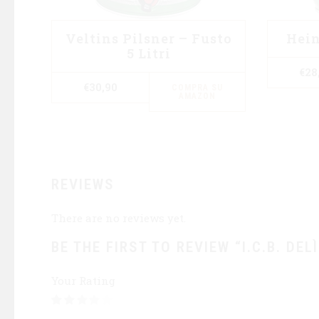
Veltins Pilsner – Fusto
Hein
5 Litri
€
28
€
30,90
COMPRA SU
AMAZON
REVIEWS
There are no reviews yet.
BE THE FIRST TO REVIEW “I.C.B. DEL
Your Rating