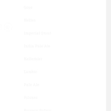
Gose
Helles
Imperial Stout
India Pale Ale
Kellerbier
Lambic
Pale Ale
Pilsner
Privacy Policy