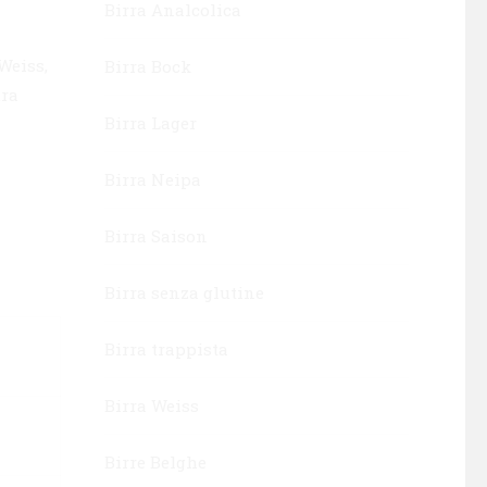
Birra Analcolica
Weiss,
Birra Bock
ura
Birra Lager
Birra Neipa
Birra Saison
Birra senza glutine
Birra trappista
Birra Weiss
Birre Belghe