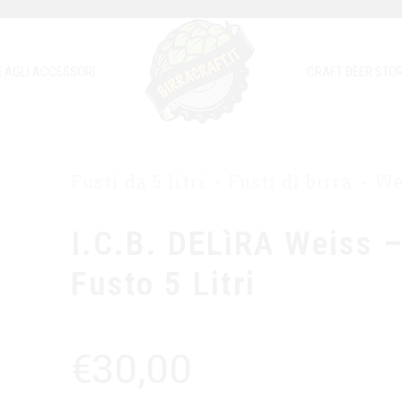
E AGLI ACCESSORI
CRAFT BEER STOR
Fusti da 5 litri
Fusti di birra
We
I.C.B. DELìRA Weiss 
Fusto 5 Litri
€
30,00