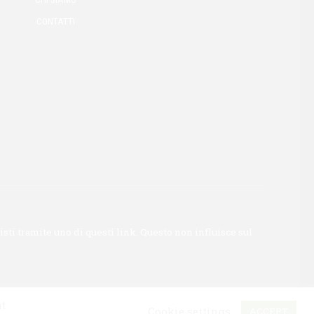
CONTATTI
ti tramite uno di questi link. Questo non influisce sul
at
Cookie settings
ACCEPT