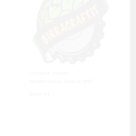
Craftbeer_stories
Member since: June 13, 2020
Beers: 44