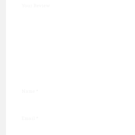
Your Review
Name
*
Email
*