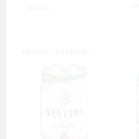
I.C
Birrificio
PRODOTTI CORRELATI