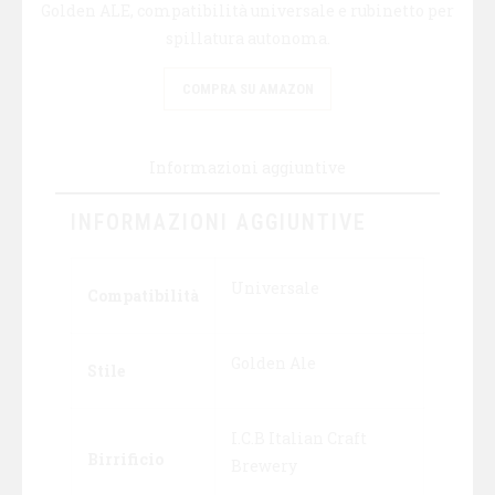
Golden ALE, compatibilità universale e rubinetto per
spillatura autonoma.
COMPRA SU AMAZON
Informazioni aggiuntive
INFORMAZIONI AGGIUNTIVE
Universale
Compatibilità
Golden Ale
Stile
I.C.B Italian Craft
Birrificio
Brewery