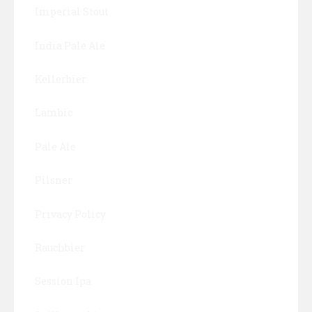
Imperial Stout
India Pale Ale
Kellerbier
Lambic
Pale Ale
Pilsner
Privacy Policy
Rauchbier
Session Ipa