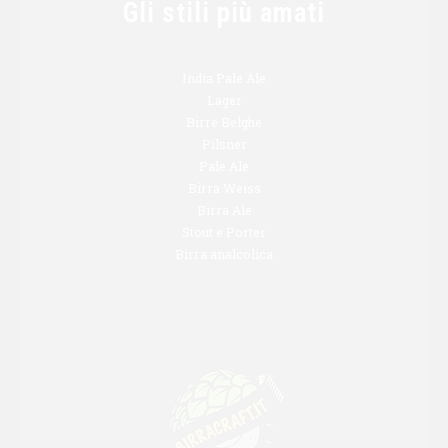
Gli stili più amati
India Pale Ale
Lager
Birre Belghe
Pilsner
Pale Ale
Birra Weiss
Birra Ale
Stout e Porter
Birra analcolica