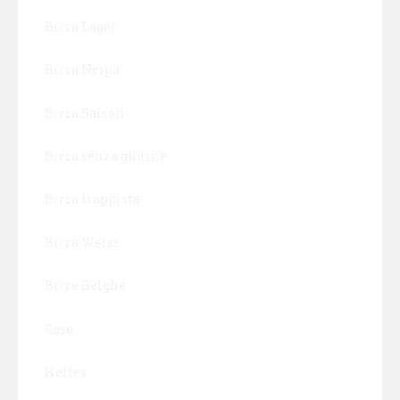
Birra Lager
Birra Neipa
Birra Saison
Birra senza glutine
Birra trappista
Birra Weiss
Birre Belghe
Gose
Helles