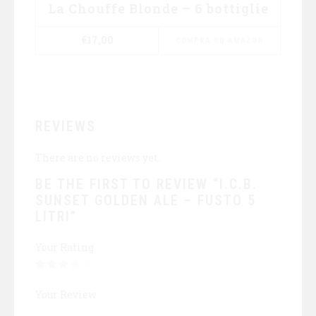
La Chouffe Blonde – 6 bottiglie
€
17,00
COMPRA SU AMAZON
REVIEWS
There are no reviews yet.
BE THE FIRST TO REVIEW “I.C.B.
SUNSET GOLDEN ALE – FUSTO 5
LITRI”
Your Rating
Your Review