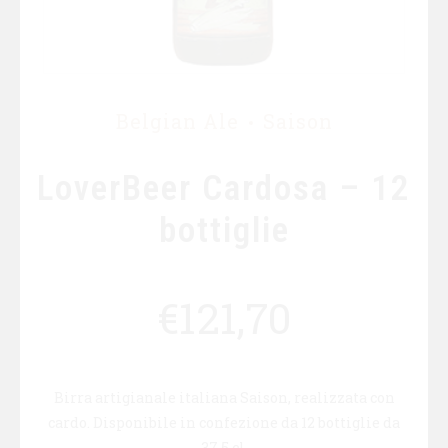
Belgian Ale
Saison
LoverBeer Cardosa – 12
bottiglie
€
121,70
Birra artigianale italiana Saison, realizzata con
cardo. Disponibile in confezione da 12 bottiglie da
37,5 cl.