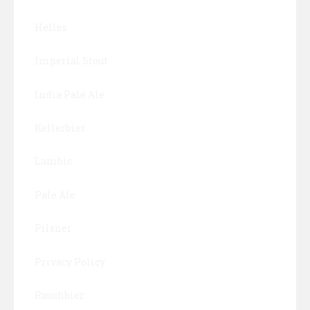
Helles
Imperial Stout
India Pale Ale
Kellerbier
Lambic
Pale Ale
Pilsner
Privacy Policy
Rauchbier