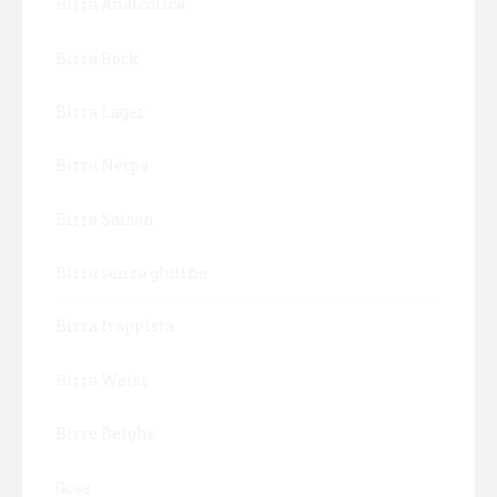
Birra Analcolica
Birra Bock
Birra Lager
Birra Neipa
Birra Saison
Birra senza glutine
Birra trappista
Birra Weiss
Birre Belghe
Gose