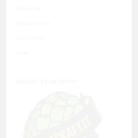
Session Ipa
Spillatore birra
Stout e Porter
Tripel
SEGUICI SU UNTAPPD!