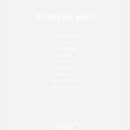
Gli stili più amati
India Pale Ale
Lager
Birre Belghe
Pilsner
Pale Ale
Birra Weiss
Birra Ale
Stout e Porter
Birra analcolica