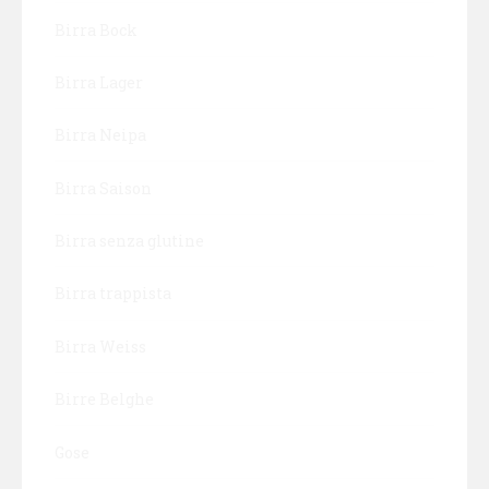
Birra Bock
Birra Lager
Birra Neipa
Birra Saison
Birra senza glutine
Birra trappista
Birra Weiss
Birre Belghe
Gose