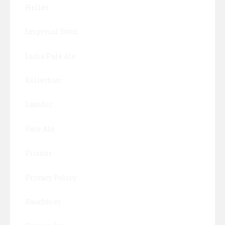
Helles
Imperial Stout
India Pale Ale
Kellerbier
Lambic
Pale Ale
Pilsner
Privacy Policy
Rauchbier