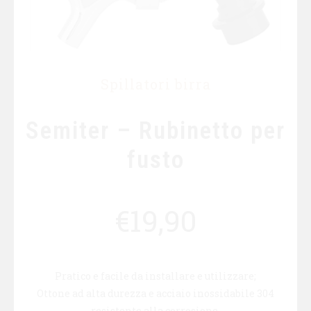
Spillatori birra
Semiter – Rubinetto per
fusto
€
19,90
Pratico e facile da installare e utilizzare;
Ottone ad alta durezza e acciaio inossidabile 304
resistente alla corrosione.