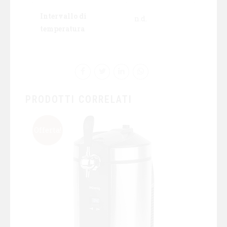
Intervallo di
n.d.
temperatura
PRODOTTI CORRELATI
Offerta!