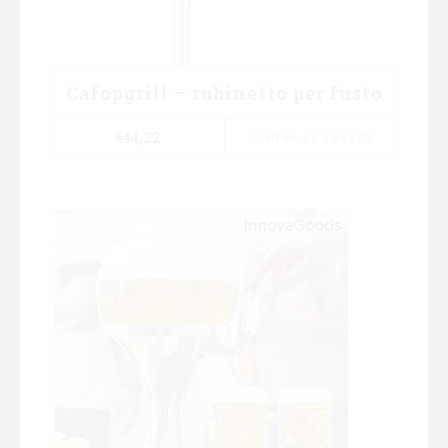
Cafopgrill – rubinetto per fusto
€
44,22
COMPRA SU AMAZON