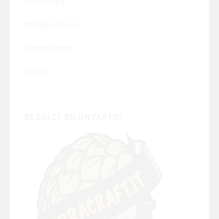
Session Ipa
Spillatore birra
Stout e Porter
Tripel
SEGUICI SU UNTAPPD!