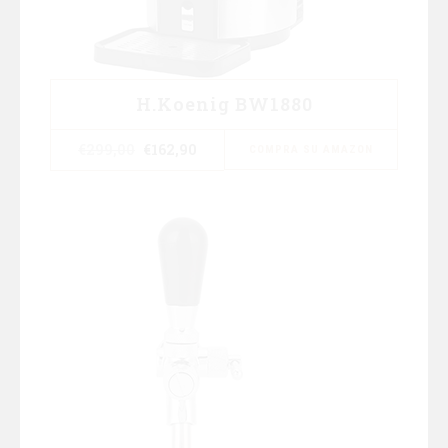
H.Koenig BW1880
€
299,00
€
162,90
COMPRA SU AMAZON