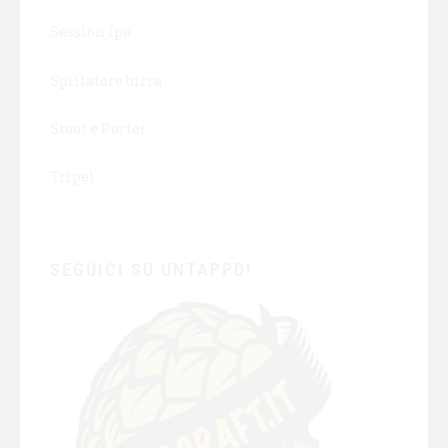
Session Ipa
Spillatore birra
Stout e Porter
Tripel
SEGUICI SU UNTAPPD!