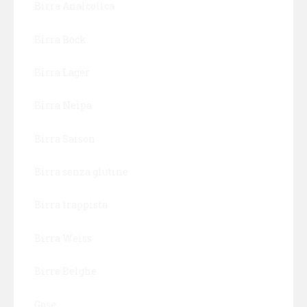
Birra Analcolica
Birra Bock
Birra Lager
Birra Neipa
Birra Saison
Birra senza glutine
Birra trappista
Birra Weiss
Birre Belghe
Gose