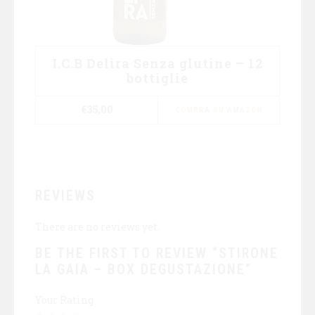
I.C.B Delìra Senza glutine – 12
bottiglie
€
35,00
COMPRA SU AMAZON
REVIEWS
There are no reviews yet.
BE THE FIRST TO REVIEW “STIRONE
LA GAIA – BOX DEGUSTAZIONE”
Your Rating