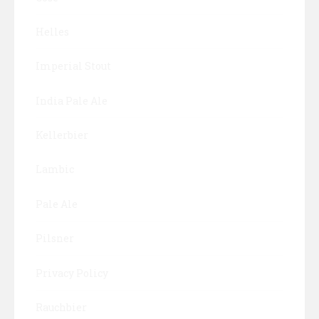
Helles
Imperial Stout
India Pale Ale
Kellerbier
Lambic
Pale Ale
Pilsner
Privacy Policy
Rauchbier