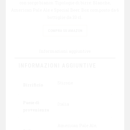
con sorgo bianco. Tipologie di birre: Blanche,
American Pale Ale e Special Beer. Box composto da 6
bottiglie da 33 cl.
COMPRA SU AMAZON
Informazioni aggiuntive
INFORMAZIONI AGGIUNTIVE
Stirone
Birrificio
Paese di
Italia
provenienza
American Pale Ale,