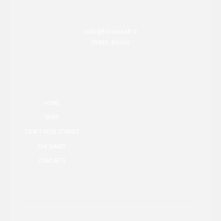
info@birracraft.it
10405, Berlin
HOME
SHOP
CRAFT BEER STORIES
CHI SIAMO
CONTATTI