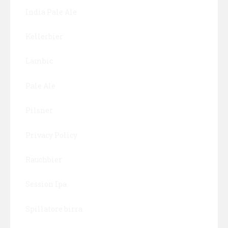
India Pale Ale
Kellerbier
Lambic
Pale Ale
Pilsner
Privacy Policy
Rauchbier
Session Ipa
Spillatore birra