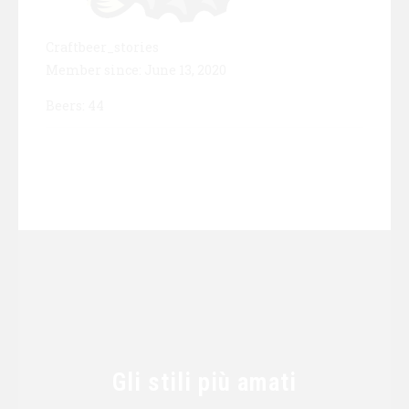
Craftbeer_stories
Member since: June 13, 2020
Beers: 44
Gli stili più amati