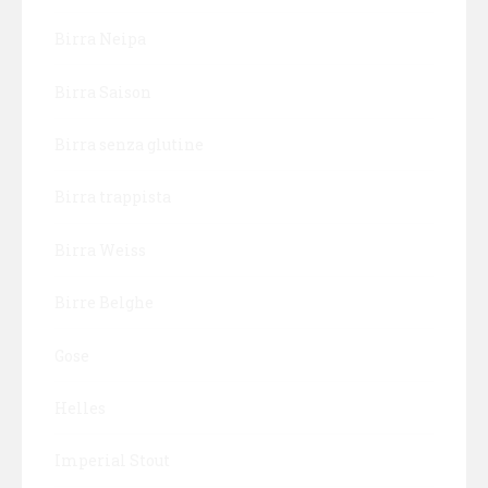
Birra Neipa
Birra Saison
Birra senza glutine
Birra trappista
Birra Weiss
Birre Belghe
Gose
Helles
Imperial Stout