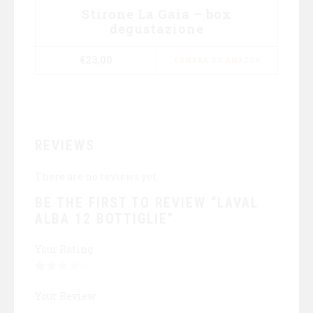
Stirone La Gaia – box
degustazione
€
23,00
COMPRA SU AMAZON
REVIEWS
There are no reviews yet.
BE THE FIRST TO REVIEW “LAVAL
ALBA 12 BOTTIGLIE”
Your Rating
Your Review