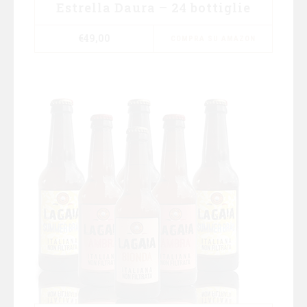
Estrella Daura – 24 bottiglie
€
49,00
COMPRA SU AMAZON