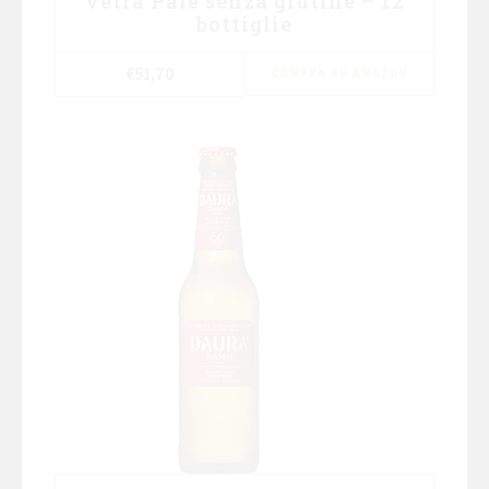
Vetra Pale senza glutine – 12
bottiglie
€
51,70
COMPRA SU AMAZON