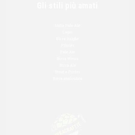
Gli stili più amati
India Pale Ale
Lager
Birre Belghe
Pilsner
Pale Ale
Birra Weiss
Birra Ale
Stout e Porter
Birra analcolica