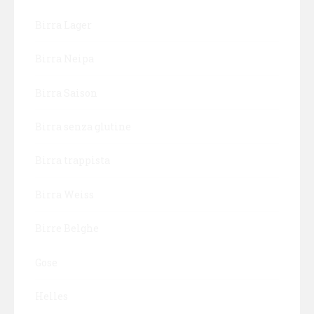
Birra Lager
Birra Neipa
Birra Saison
Birra senza glutine
Birra trappista
Birra Weiss
Birre Belghe
Gose
Helles