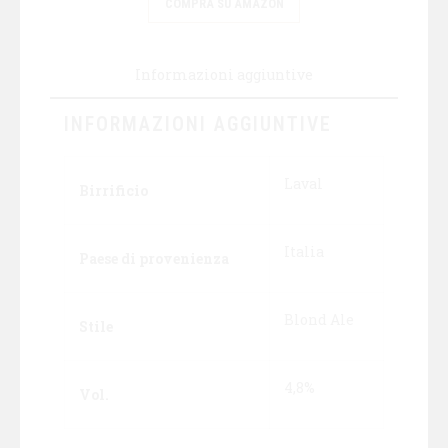
COMPRA SU AMAZON
Informazioni aggiuntive
INFORMAZIONI AGGIUNTIVE
Laval
Birrificio
Italia
Paese di provenienza
Blond Ale
Stile
4,8%
Vol.