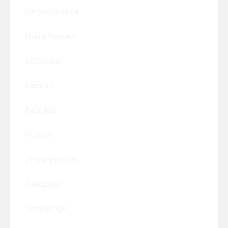
Imperial Stout
India Pale Ale
Kellerbier
Lambic
Pale Ale
Pilsner
Privacy Policy
Rauchbier
Session Ipa