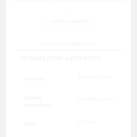
cl.
COMPRA SU AMAZON
Informazioni aggiuntive
INFORMAZIONI AGGIUNTIVE
Pilsner Urquell
Birrificio
Paese di
Repubblica Ceca
provenienza
Pilsner
Stile