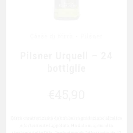
Casse di birra
Pilsner
Pilsner Urquell – 24
bottiglie
€
45,90
Birra caratterizzata da una bassa gradazione alcolica
e fortemente luppolata. Ha dato origine alla
tipologia delle Pils. Confezione da 24 bottiglie da 33