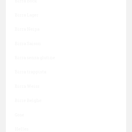
Birra Bock
Birra Lager
Birra Neipa
Birra Saison
Birra senza glutine
Birra trappista
Birra Weiss
Birre Belghe
Gose
Helles