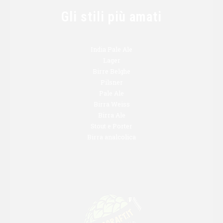
Gli stili più amati
India Pale Ale
Lager
Birre Belghe
Pilsner
Pale Ale
Birra Weiss
Birra Ale
Stout e Porter
Birra analcolica