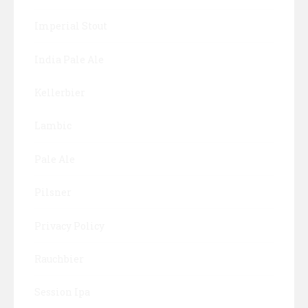
Imperial Stout
India Pale Ale
Kellerbier
Lambic
Pale Ale
Pilsner
Privacy Policy
Rauchbier
Session Ipa