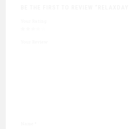
BE THE FIRST TO REVIEW “RELAXDAY
Your Rating
Your Review
Name
*