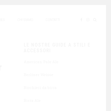
IES
CHI SIAMO
CONTATTI
LE NOSTRE GUIDE A STILI E
ACCESSORI
American Pale Ale
r
Berliner Weisse
Bicchieri da birra
Birra Ale