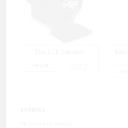
The SUB Classico
Cafo
€
163,99
COMPRA SU
AMAZON
€
44
REVIEWS
There are no reviews yet.