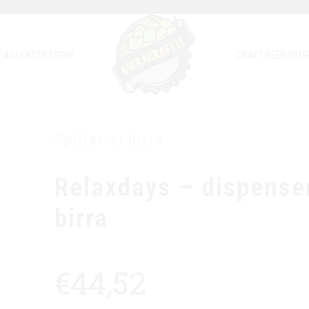
E AGLI ACCESSORI
CRAFT BEER STOR
Spillatori birra
Relaxdays – dispense
birra
€
44,52