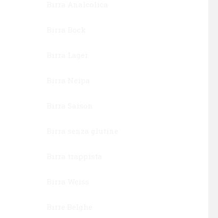
Birra Analcolica
Birra Bock
Birra Lager
Birra Neipa
Birra Saison
Birra senza glutine
Birra trappista
Birra Weiss
Birre Belghe