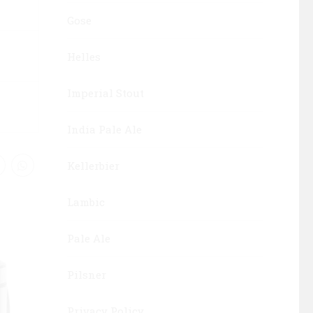
Gose
Helles
Imperial Stout
India Pale Ale
Kellerbier
Lambic
Pale Ale
Pilsner
Privacy Policy