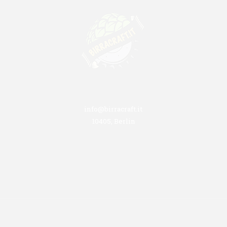
info@birracraft.it
10405, Berlin