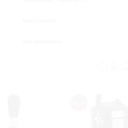
Non necessarie
Non selezionabile
Offerta!