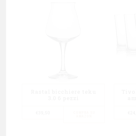
Rastal bicchiere teku
Tivo
3.0 6 pezzi
am
€
39,50
€
24
COMPRA SU
AMAZON