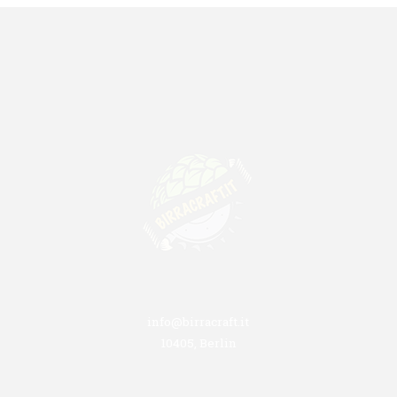
info@birracraft.it
10405, Berlin