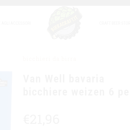
E AGLI ACCESSORI
CRAFT BEER STOR
bicchieri da birra
Van Well bavaria
bicchiere weizen 6 pe
€
21,96