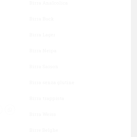
Birra Analcolica
Birra Bock
Birra Lager
Birra Neipa
Birra Saison
Birra senza glutine
Birra trappista
Birra Weiss
Birre Belghe