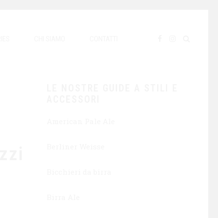
IES
CHI SIAMO
CONTATTI
LE NOSTRE GUIDE A STILI E
ACCESSORI
American Pale Ale
Berliner Weisse
zzi
Bicchieri da birra
Birra Ale