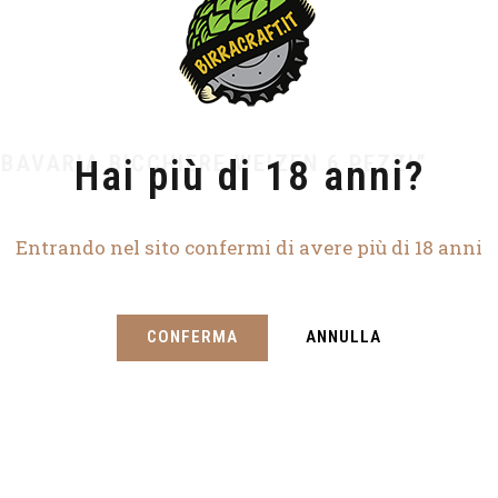
 BAVARIA BICCHIERE WEIZEN 6 PEZZI”
Hai più di 18 anni?
Entrando nel sito confermi di avere più di 18 anni
CONFERMA
ANNULLA